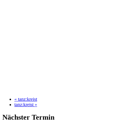
«
tanz:kreist
tanz:kreist
»
Nächster Termin