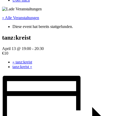
Über mich
« Alle Veranstaltungen
Diese event hat bereits stattgefunden.
tanz:kreist
April 13 @ 19:00
-
20:30
€10
«
tanz:kreist
tanz:kreist
»