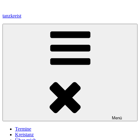
Zum
Inhalt
tanzkreist
springen
Menü
Termine
Kreistanz