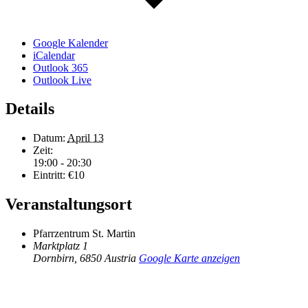
Google Kalender
iCalendar
Outlook 365
Outlook Live
Details
Datum:
April 13
Zeit:
19:00 - 20:30
Eintritt:
€10
Veranstaltungsort
Pfarrzentrum St. Martin
Marktplatz 1
Dornbirn
,
6850
Austria
Google Karte anzeigen